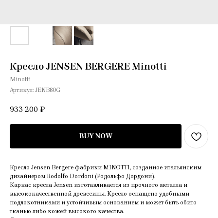
Кресло JENSEN BERGERE Minotti
Minotti
Артикул:
JENB80G
933 200
₽
BUY NOW
Кресло Jensen Bergere фабрики MINOTTI, созданное итальянским
дизайнером Rodolfo Dordoni (Родольфо Дордони).
Каркас кресла Jensen изготавливается из прочного металла и
высококачественной древесины. Кресло оснащено удобными
подлокотниками и устойчивым основанием и может быть обито
тканью либо кожей высокого качества.