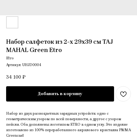
Набор салфеток из 2-х 29х39 см TAJ
MAHAL Green Etro
Etro
Артикул:
UHJD0004
34 100
₽
Добавить в корзину
Набор из двух разноцветных зарядных устройств: одно с
геометрическим узором по всей поверхности, а другое с узором
пейсли. Оба дополнены логотипом ETRO в одном углу. Это изделие
изготовлено из 100% переработанного акрилового кристалла PMMA
Greencast