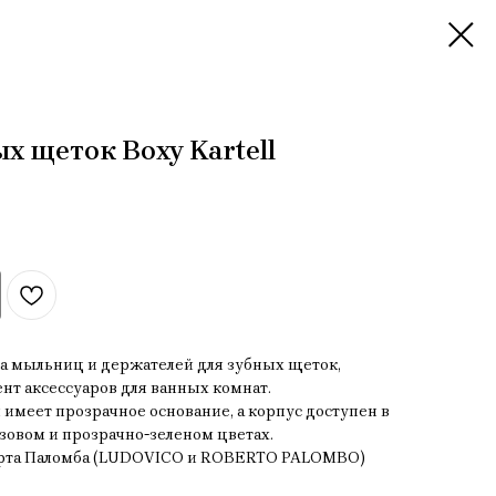
х щеток Boxy Kartell
ка мыльниц и держателей для зубных щеток,
нт аксессуаров для ванных комнат.
имеет прозрачное основание, а корпус доступен в
зовом и прозрачно-зеленом цветах.
ерта Паломба (LUDOVICO и ROBERTO PALOMBO)