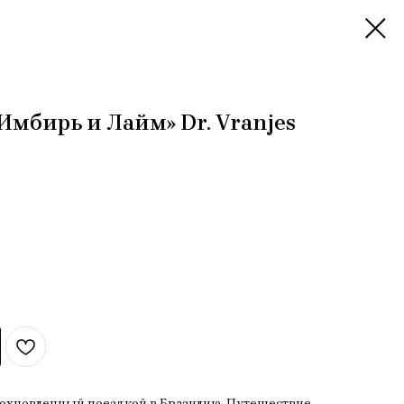
Имбирь и Лайм» Dr. Vranjes
дохновленный поездкой в ​​Бразилию. Путешествие,