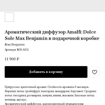
Ароматический диффузор Amalfi: Dolce
Sole Max Benjamin в подарочной коробке
Max Benjamin
Артикул:
MB-AD2
11 900
₽
Добавить в корзину
Цитрусово-цветочный аромат. Стойкость аромата 6 месяцев.
Верхние ноты: грейпфрут, тангерин, мандарин, бергамот. Средние
ноты: гвоздика, розмарин, пачули, лилия, жасмин. Базовые ноты:
ветивер, мускус.
Ароматический диффузор, вдохновленный итальянским